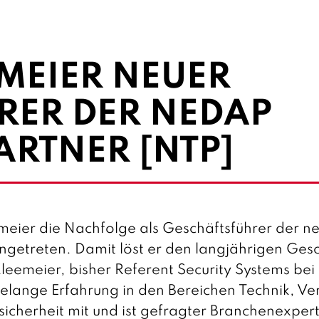
MEIER NEUER
RER DER NEDAP
RTNER [NTP]
meier die Nachfolge als Geschäftsführer der 
getreten. Damit löst er den langjährigen Gesc
emeier, bisher Referent Security Systems bei
elange Erfahrung in den Bereichen Technik, Ver
herheit mit und ist gefragter Branchenexper