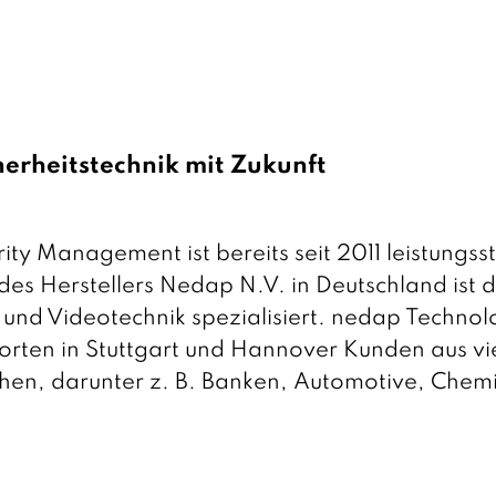
herheitstechnik mit Zukunft
ty Management ist bereits seit 2011 leistungsst
r des Herstellers Nedap N.V. in Deutschland is
 und Videotechnik spezialisiert. nedap Technol
orten in Stuttgart und Hannover Kunden aus vie
en, darunter z. B. Banken, Automotive, Chemie