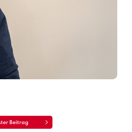
ter Beitrag