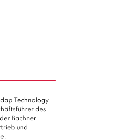
nedap Technology
häftsführer des
 der Bachner
trieb und
te.