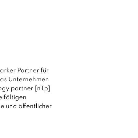
arker Partner für
t das Unternehmen
ogy partner [nTp]
lfältigen
 und öffentlicher