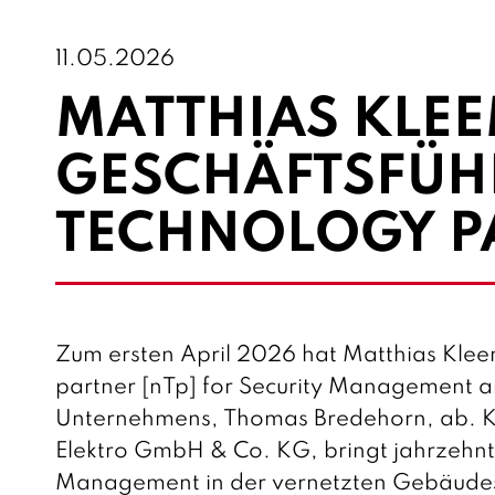
11.05.2026
MATTHIAS KLEE
GESCHÄFTSFÜH
TECHNOLOGY PA
Zum ersten April 2026 hat Matthias Klee
partner [nTp] for Security Management an
Unternehmens, Thomas Bredehorn, ab. Kle
Elektro GmbH & Co. KG, bringt jahrzehnt
Management in der vernetzten Gebäudesic