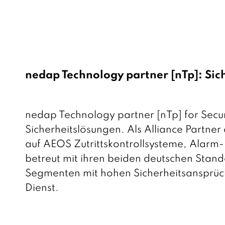
nedap Technology partner [nTp]: Sic
nedap Technology partner [nTp] for Securi
Sicherheitslösungen. Als Alliance Partne
auf AEOS Zutrittskontrollsysteme, Alarm-
betreut mit ihren beiden deutschen Stand
Segmenten mit hohen Sicherheitsansprüch
Dienst.