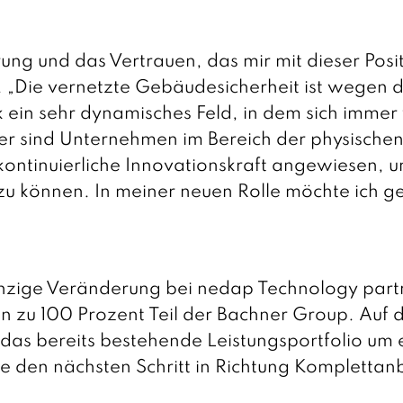
ung und das Vertrauen, das mir mit dieser Posi
 „Die vernetzte Gebäudesicherheit ist wegen 
k ein sehr dynamisches Feld, in dem sich imme
r sind Unternehmen im Bereich der physischen 
ontinuierliche Innovationskraft angewiesen, 
 können. In meiner neuen Rolle möchte ich g
einzige Veränderung bei nedap Technology partn
 zu 100 Prozent Teil der Bachner Group. Auf 
das bereits bestehende Leistungsportfolio um 
den nächsten Schritt in Richtung Komplettanbi