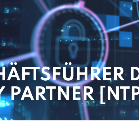
HÄFTSFÜHRER 
 PARTNER [NTP