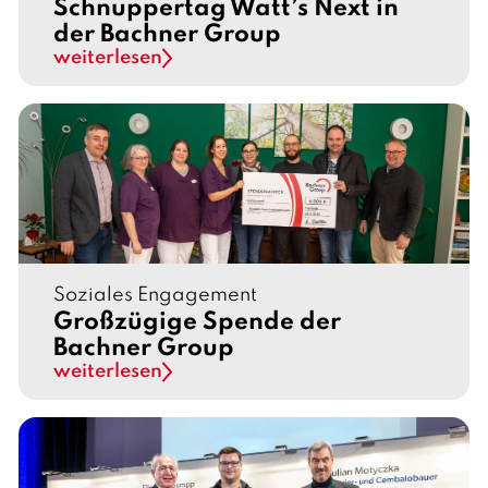
Schnuppertag Watt’s Next in
der Bachner Group
weiterlesen
Soziales Engagement
Großzügige Spende der
Bachner Group
weiterlesen