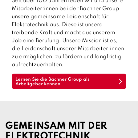
Seit über 100 Jahren leben wir und unsere
t
s
Mitarbeiter:innen bei der Bachner Group
c
unsere gemeinsame Leidenschaft für
h
Elektrotechnik aus. Diese ist unsere
treibende Kraft und macht aus unserem
Job eine Berufung. Unsere Mission ist es,
die Leidenschaft unserer Mitarbeiter:innen
zu ermöglichen, zu fördern und langfristig
aufrechtzuerhalten.
Lernen Sie die Bachner Group als
Arbeitgeber kennen
GEMEINSAM MIT DER
ELEKTROTECHNIK