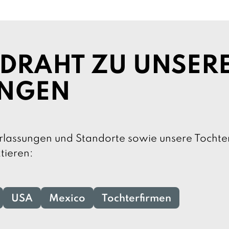
 DRAHT ZU UNSER
UNGEN
rlassungen und Standorte sowie unsere Tochte
tieren:
USA
Mexico
Tochterfirmen