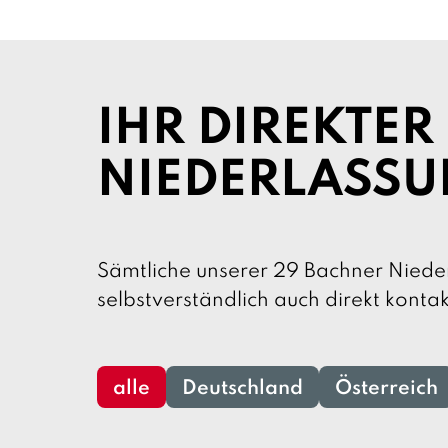
l
:
IHR DIREKTER
NIEDERLASS
Sämtliche unserer 29 Bachner Niede
selbstverständlich auch direkt kontak
alle
Deutschland
Österreich