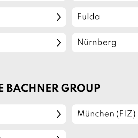
Fulda
Nürnberg
E BACHNER GROUP
München (FIZ)