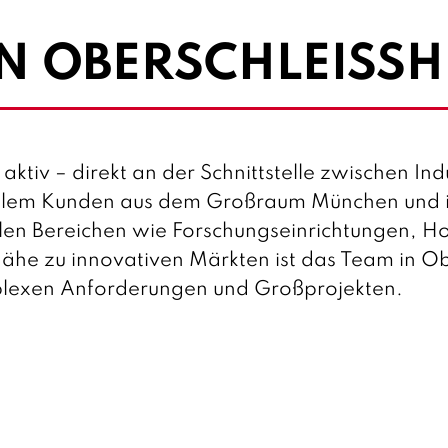
 OBERSCHLEISSHE
ktiv – direkt an der Schnittstelle zwischen Ind
allem Kunden aus dem Großraum München und ist
len Bereichen wie Forschungseinrichtungen, H
Nähe zu innovativen Märkten ist das Team in O
lexen Anforderungen und Großprojekten.