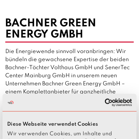
BACHNER GREEN
ENERGY GMBH
Die Energiewende sinnvoll voranbringen: Wir
bündeln die gewachsene Expertise der beiden
Bachner-Töchter Volthaus GmbH und SenerTec
Center Mainburg GmbH in unserem neuen
Unternehmen Bachner Green Energy GmbH –
einem Komplettanbieter für ganzheitliche
Energielösungen. Für Wärme, Strom und E-
Mobilität aus einer Hand.
Zu Bachner Green Energy
Diese Webseite verwendet Cookies
Wir verwenden Cookies, um Inhalte und