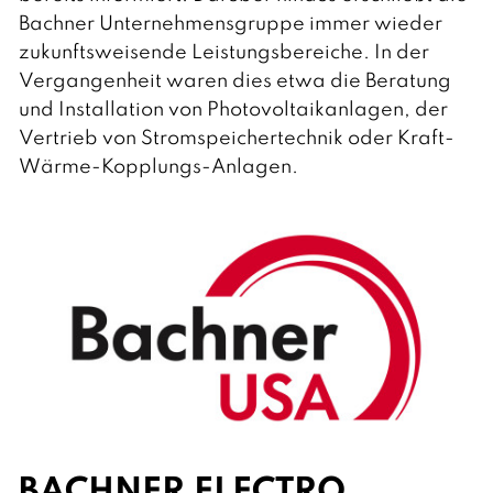
t
Bachner Unternehmensgruppe immer wieder
s
c
zukunftsweisende Leistungsbereiche. In der
h
Vergangenheit waren dies etwa die Beratung
und Installation von Photovoltaikanlagen, der
Vertrieb von Stromspeichertechnik oder Kraft-
Wärme-Kopplungs-Anlagen.
BACHNER ELECTRO