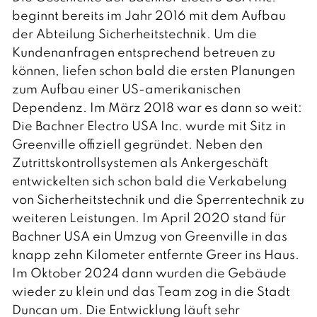
t
beginnt bereits im Jahr 2016 mit dem Aufbau
s
c
der Abteilung Sicherheitstechnik. Um die
h
Kundenanfragen entsprechend betreuen zu
können, liefen schon bald die ersten Planungen
zum Aufbau einer US-amerikanischen
Dependenz. Im März 2018 war es dann so weit:
Die Bachner Electro USA Inc. wurde mit Sitz in
Greenville offiziell gegründet. Neben den
Zutrittskontrollsystemen als Ankergeschäft
entwickelten sich schon bald die Verkabelung
von Sicherheitstechnik und die Sperrentechnik zu
weiteren Leistungen. Im April 2020 stand für
Bachner USA ein Umzug von Greenville in das
knapp zehn Kilometer entfernte Greer ins Haus.
Im Oktober 2024 dann wurden die Gebäude
wieder zu klein und das Team zog in die Stadt
Duncan um. Die Entwicklung läuft sehr