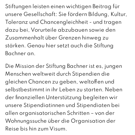
t
Stiftungen leisten einen wichtigen Beitrag für
s
c
unsere Gesellschaft: Sie fördern Bildung, Kultur,
h
Toleranz und Chancengleichheit - und tragen
dazu bei, Vorurteile abzubauen sowie den
Zusammenhalt über Grenzen hinweg zu
stärken. Genau hier setzt auch die Stiftung
Bachner an.
Die Mission der Stiftung Bachner ist es, jungen
Menschen weltweit durch Stipendien die
gleichen Chancen zu geben, weltoffen und
selbstbestimmt in ihr Leben zu starten. Neben
der finanziellen Unterstützung begleiten wir
unsere Stipendiatinnen und Stipendiaten bei
allen organisatorischen Schritten – von der
Wohnungssuche über die Organisation der
Reise bis hin zum Visum.