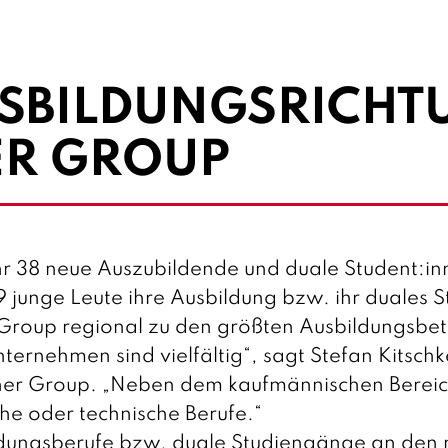
USBILDUNGSRICH
ER GROUP
r 38 neue Auszubildende und duale Student:in
 junge Leute ihre Ausbildung bzw. ihr duales 
Group regional zu den größten Ausbildungsbet
ernehmen sind vielfältig“, sagt Stefan Kitschk
ner Group. „Neben dem kaufmännischen Bereich 
he oder technische Berufe.“
ldungsberufe bzw. duale Studiengänge an den