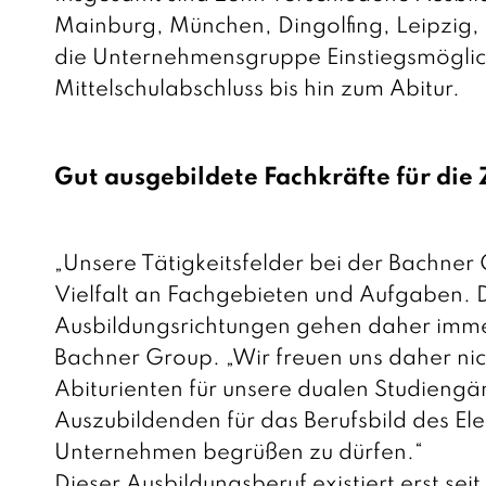
Mainburg, München, Dingolfing, Leipzig, 
die Unternehmensgruppe Einstiegsmöglichk
Mittelschulabschluss bis hin zum Abitur.
Gut ausgebildete Fachkräfte für die
„Unsere Tätigkeitsfelder bei der Bachner 
Vielfalt an Fachgebieten und Aufgaben. D
Ausbildungsrichtungen gehen daher immer 
Bachner Group. „Wir freuen uns daher ni
Abiturienten für unsere dualen Studieng
Auszubildenden für das Berufsbild des El
Unternehmen begrüßen zu dürfen.“
Dieser Ausbildungsberuf existiert erst s