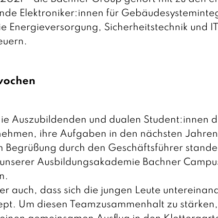
nde Elektroniker:innen für Gebäudesysteminteg
Energieversorgung, Sicherheitstechnik und IT-
euern.
swochen
die Auszubildenden und dualen Student:innen 
rnehmen, ihre Aufgaben in den nächsten Jahren 
en Begrüßung durch den Geschäftsführer stande
 unserer Ausbildungsakademie Bachner Campus
n.
er auch, dass sich die jungen Leute untereinan
nzept. Um diesen Teamzusammenhalt zu stärken