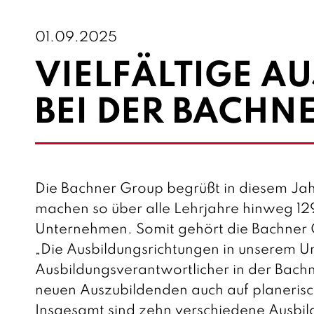
01.09.2025
VIELFÄLTIGE A
BEI DER BACHN
Die Bachner Group begrüßt in diesem Jah
machen so über alle Lehrjahre hinweg 129
Unternehmen. Somit gehört die Bachner 
„Die Ausbildungsrichtungen in unserem Unt
Ausbildungsverantwortlicher in der Bach
neuen Auszubildenden auch auf planerisc
Insgesamt sind zehn verschiedene Ausbi