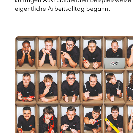
künftigen Auszubildenden beispielsweise
eigentliche Arbeitsalltag begann.