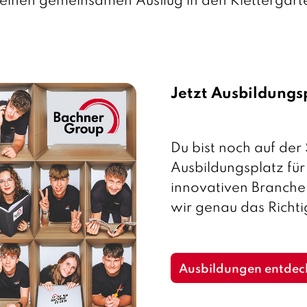
 einen gemeinsamen Ausflug in den Klettergart
Jetzt Ausbildungs
Du bist noch auf de
Ausbildungsplatz fü
innovativen Branche
wir genau das Richtig
Ausbildungen entdec