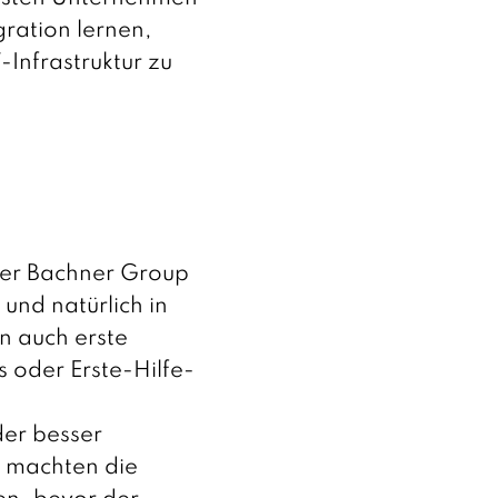
ration lernen,
Infrastruktur zu
der Bachner Group
und natürlich in
n auch erste
 oder Erste-Hilfe-
der besser
, machten die