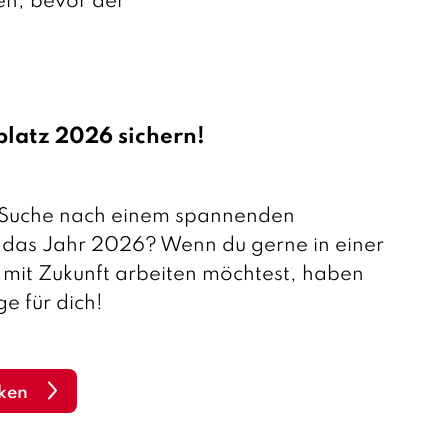
en, bevor der
platz 2026 sichern!
r Suche nach einem spannenden
r das Jahr 2026? Wenn du gerne in einer
 mit Zukunft arbeiten möchtest, haben
e für dich!
ken