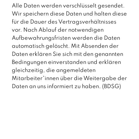
t
Alle Daten werden verschlüsselt gesendet.
s
c
Wir speichern diese Daten und halten diese
h
für die Dauer des Vertragsverhältnisses
vor. Nach Ablauf der notwendigen
Aufbewahrungsfristen werden die Daten
automatisch gelöscht. Mit Absenden der
Daten erklären Sie sich mit den genannten
Bedingungen einverstanden und erklären
gleichzeitig, die angemeldeten
Mitarbeiter*innen über die Weitergabe der
Daten an uns informiert zu haben. (BDSG)