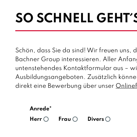
SO SCHNELL GEHT
Schön, dass Sie da sind! Wir freuen uns, d
Bachner Group interessieren. Aller Anfang 
untenstehendes Kontaktformular aus – wi
Ausbildungsangeboten. Zusätzlich können
direkt eine Bewerbung über unser
Online
Anrede*
Herr
Frau
Divers