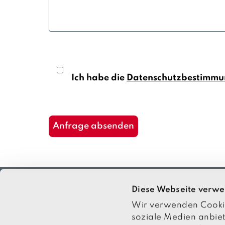
Ich habe die
Datenschutzbestimm
Diese Webseite verwe
Wir verwenden Cookies
Aktuelles
soziale Medien anbiet