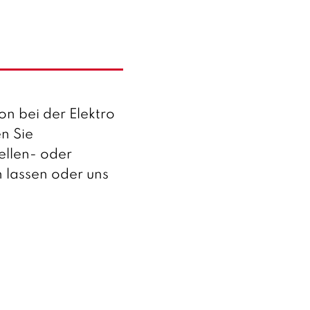
on bei der Elektro
en Sie
ellen- oder
n lassen oder uns