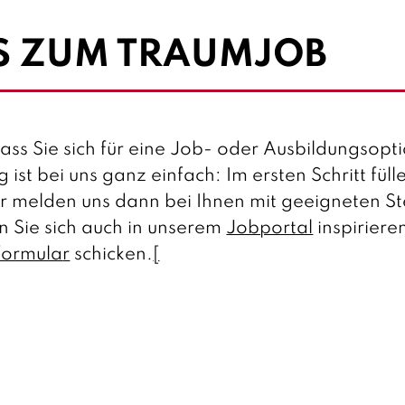
´S ZUM TRAUMJOB
ass Sie sich für eine Job- oder Ausbildungsopti
ist bei uns ganz einfach: Im ersten Schritt füll
r melden uns dann bei Ihnen mit geeigneten St
 Sie sich auch in unserem
Jobportal
inspiriere
formula
r
schicken.
[