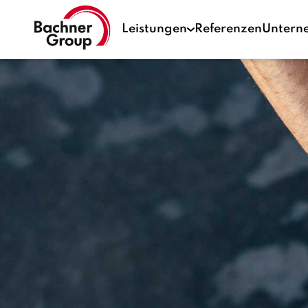
Leistungen
Referenzen
Untern