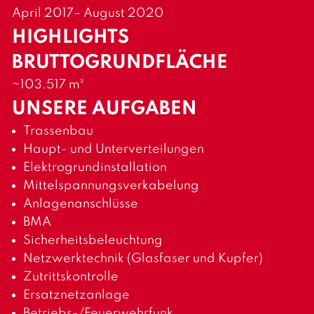
April 2017– August 2020
HIGHLIGHTS
BRUTTOGRUNDFLÄCHE
~103.517 m²
UNSERE AUFGABEN
Trassenbau
Haupt- und Unterverteilungen
Elektrogrundinstallation
Mittelspannungsverkabelung
Anlagenanschlüsse
BMA
Sicherheitsbeleuchtung
Netzwerktechnik (Glasfaser und Kupfer)
Zutrittskontrolle
Ersatznetzanlage
Betriebs-/Feuerwehrfunk