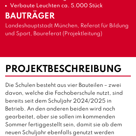
Verbaute Leuchten ca. 5.000 Stück
BAUTRÄGER
Landeshauptstadt München, Referat für Bildung
und Sport, Baureferat (Projektleitung)
PROJEKTBESCHREIBUNG
Die Schulen besteht aus vier Bauteilen – zwei
davon, welche die Fachoberschule nutzt, sind
bereits seit dem Schuljahr 2024/2025 in
Betrieb. An den anderen beiden wird noch
gearbeitet, aber sie sollen im kommenden
Sommer fertiggestellt sein, damit sie ab dem
neuen Schuljahr ebenfalls genutzt werden