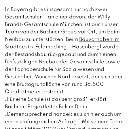
t
s
In Bayern gibt es insgesamt nur noch zwei
c
h
Gesamtschulen – an einer davon, der Willy-
Brandt-Gesamtschule München, ist auch unser
Team von der Bachner Group vor Ort, um beim
Neubau zu unterstützen. Beim
Bauvorhaben im
Stadtbezirk Feldmoching
– Hasenbergl wurde
der Bestandsbau rückgebaut und durch einen
fünfstöckigen Neubau der Gesamtschule sowie
der Fachoberschule für Sozialwesen und
Gesundheit München Nord ersetzt, der sich über
eine Bruttogrundfläche von rund 36.500
Quadratmeter erstreckt.
„Für eine Schule ist das sehr groß“, erklärt
Bachner-Projektleiter Bekim Deliu.
„Dementsprechend handelt es sich hier auch um
einen umfangreichen Auftrag.“ Mit seinem Team