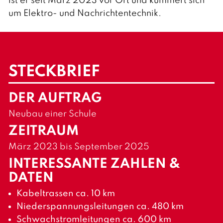
ist er seit März 2023 vor Ort und kümmert sich
um Elektro- und Nachrichtentechnik.
STECKBRIEF
DER AUFTRAG
Neubau einer Schule
ZEITRAUM
März 2023 bis September 2025
INTERESSANTE ZAHLEN &
DATEN
Kabeltrassen ca. 10 km
Niederspannungsleitungen ca. 480 km
Schwachstromleitungen ca. 600 km