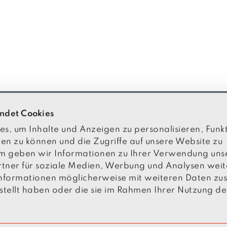
ndet Cookies
, um Inhalte und Anzeigen zu personalisieren, Funkt
eferences
en zu können und die Zugriffe auf unsere Website zu
m geben wir Informationen zu Ihrer Verwendung uns
rivacy
rtner für soziale Medien, Werbung und Analysen weit
 Informationen möglicherweise mit weiteren Daten z
ubcontractors
estellt haben oder die sie im Rahmen Ihrer Nutzung de