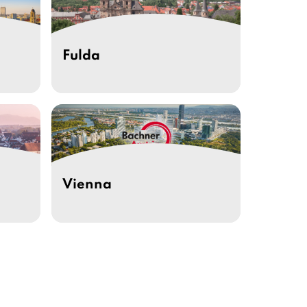
Fulda
Vienna