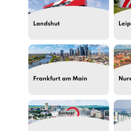
Landshut
Leip
Frankfurt am Main
Nur