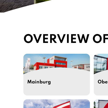
OVERVIEW OF
Mainburg
Obe