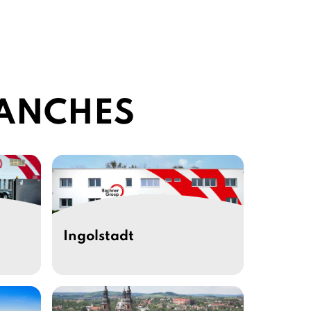
RANCHES
Ingolstadt