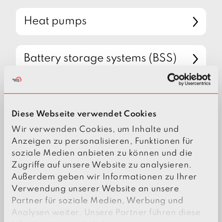
Heat pumps
Battery storage systems (BSS)
Charging infrastructure
Diese Webseite verwendet Cookies
Wir verwenden Cookies, um Inhalte und
Anzeigen zu personalisieren, Funktionen für
soziale Medien anbieten zu können und die
Zugriffe auf unsere Website zu analysieren.
Außerdem geben wir Informationen zu Ihrer
INTELLIGENT
Verwendung unserer Website an unsere
SYSTEMS FOR
Partner für soziale Medien, Werbung und
Analysen weiter. Unsere Partner führen diese
OPERATING YOUR