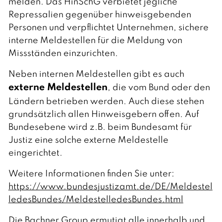
melden. Das HinSchG verbietet jegliche
Repressalien gegenüber hinweisgebenden
Personen und verpflichtet Unternehmen, sichere
interne Meldestellen für die Meldung von
Missständen einzurichten.
Neben internen Meldestellen gibt es auch
externe Meldestellen
, die vom Bund oder den
Ländern betrieben werden. Auch diese stehen
grundsätzlich allen Hinweisgebern offen. Auf
Bundesebene wird z.B. beim Bundesamt für
Justiz eine solche externe Meldestelle
eingerichtet.
Weitere Informationen finden Sie unter:
https://www.bundesjustizamt.de/DE/Meldestel
ledesBundes/MeldestelledesBundes.html
Die Bachner Group ermutigt alle innerhalb und