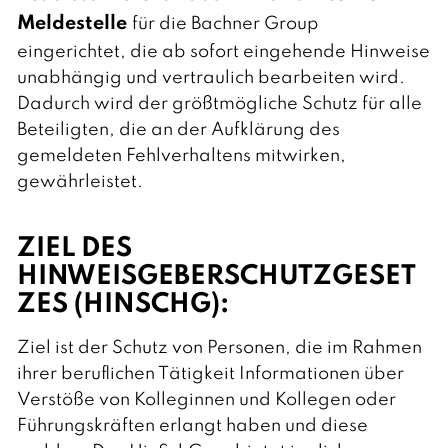
l
Meldestelle
für die Bachner Group
i
s
eingerichtet, die ab sofort eingehende Hinweise
h
unabhängig und vertraulich bearbeiten wird.
Dadurch wird der größtmögliche Schutz für alle
Beteiligten, die an der Aufklärung des
gemeldeten Fehlverhaltens mitwirken,
gewährleistet.
ZIEL DES
HINWEISGEBERSCHUTZGESET
ZES (HINSCHG):
Ziel ist der Schutz von Personen, die im Rahmen
ihrer beruflichen Tätigkeit Informationen über
Verstöße von Kolleginnen und Kollegen oder
Führungskräften erlangt haben und diese